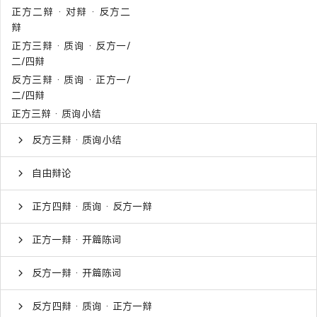
正方二辩 · 对辩 · 反方二
辩
正方三辩 · 质询 · 反方一/
二/四辩
反方三辩 · 质询 · 正方一/
二/四辩
正方三辩 · 质询小结
反方三辩 · 质询小结
自由辩论
正方四辩 · 质询 · 反方一辩
正方一辩 · 开篇陈词
反方一辩 · 开篇陈词
反方四辩 · 质询 · 正方一辩