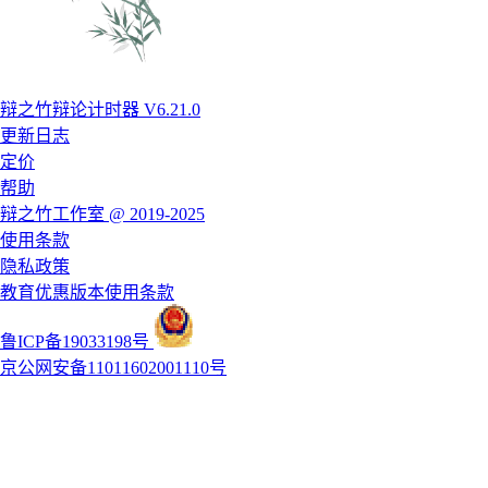
辩之竹辩论计时器 V6.21.0
更新日志
定价
帮助
辩之竹工作室 @ 2019-2025
使用条款
隐私政策
教育优惠版本使用条款
鲁ICP备19033198号
京公网安备11011602001110号