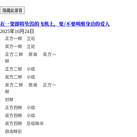
隐藏此录音
在一架即将坠毁的飞机上，要/不要叫醒身边的爱人
2025年10月24日
正方一辩 · 立论
反方一辩 · 立论
正方二辩 · 质询 · 反方一
辩
正方二辩 · 小结
反方二辩 · 小结
反方二辩 · 质询 · 正方一
辩
对辩
正方四辩 · 小结
反方四辩 · 小结
反方四辩 · 总结陈词
自由辩论