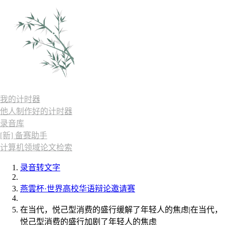
我的计时器
他人制作好的计时器
录音库
[新] 备赛助手
计算机领域论文检索
录音转文字
燕雲杯·世界高校华语辩论邀请赛
在当代，悦己型消费的盛行缓解了年轻人的焦虑|在当代，
悦己型消费的盛行加剧了年轻人的焦虑