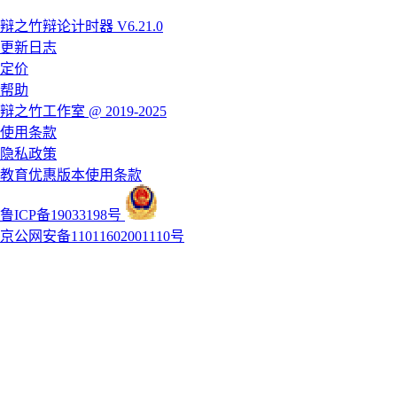
辩之竹辩论计时器 V6.21.0
更新日志
定价
帮助
辩之竹工作室 @ 2019-2025
使用条款
隐私政策
教育优惠版本使用条款
鲁ICP备19033198号
京公网安备11011602001110号