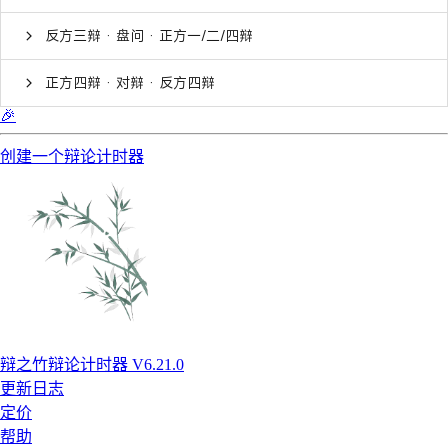
反方三辩 · 盘问 · 正方一/二/四辩
正方四辩 · 对辩 · 反方四辩
🎉
创建一个辩论计时器
辩之竹辩论计时器 V6.21.0
更新日志
定价
帮助