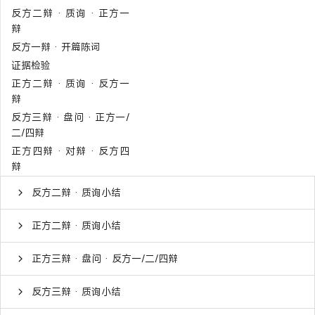
反方二辩 · 质询 · 正方一
辩
反方一辩 · 开篇陈词
证据检验
正方二辩 · 质询 · 反方一
辩
反方三辩 · 盘问 · 正方一/
二/四辩
正方四辩 · 对辩 · 反方四
辩
反方二辩 · 质询小结
正方二辩 · 质询小结
正方三辩 · 盘问 · 反方一/二/四辩
反方三辩 · 质询小结