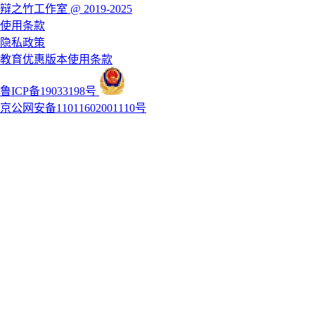
辩之竹工作室 @ 2019-2025
使用条款
隐私政策
教育优惠版本使用条款
鲁ICP备19033198号
京公网安备11011602001110号