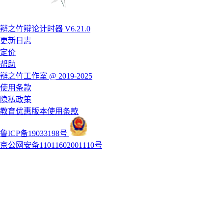
辩之竹辩论计时器 V6.21.0
更新日志
定价
帮助
辩之竹工作室 @ 2019-2025
使用条款
隐私政策
教育优惠版本使用条款
鲁ICP备19033198号
京公网安备11011602001110号