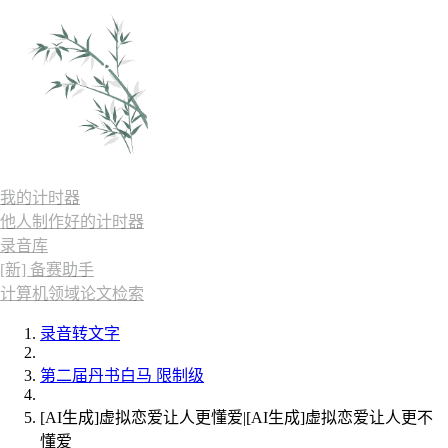
我的计时器
他人制作好的计时器
录音库
[新] 备赛助手
计算机领域论文检索
录音转文字
第二届丹书白马 限制级
[AI生成]虚拟恋爱让人更懂爱|[AI生成]虚拟恋爱让人更不
懂爱