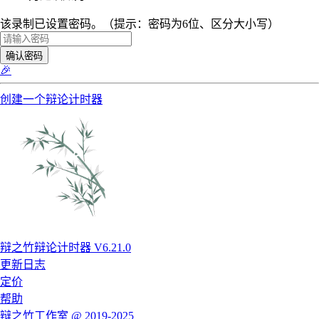
该录制已设置密码。（提示：密码为6位、区分大小写）
确认密码
🎉
创建一个辩论计时器
辩之竹辩论计时器 V6.21.0
更新日志
定价
帮助
辩之竹工作室 @ 2019-2025