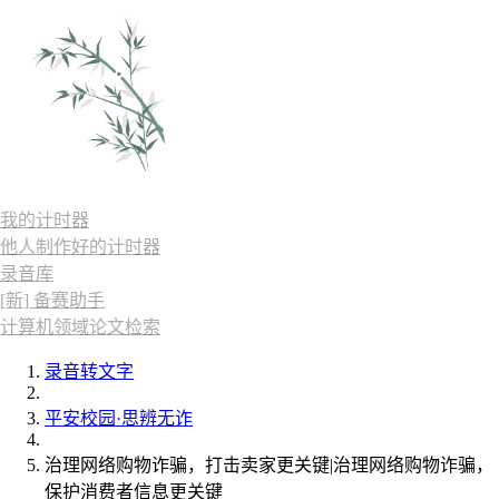
我的计时器
他人制作好的计时器
录音库
[新] 备赛助手
计算机领域论文检索
录音转文字
平安校园·思辨无诈
治理网络购物诈骗，打击卖家更关键|治理网络购物诈骗，
保护消费者信息更关键