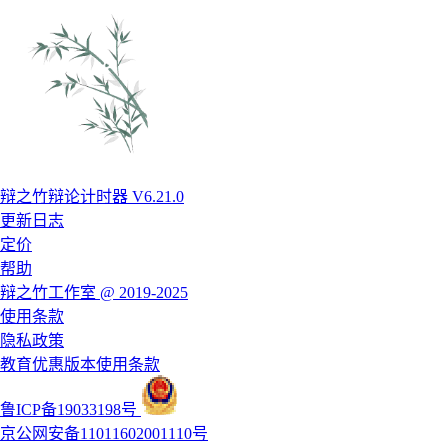
辩之竹辩论计时器 V6.21.0
更新日志
定价
帮助
辩之竹工作室 @ 2019-2025
使用条款
隐私政策
教育优惠版本使用条款
鲁ICP备19033198号
京公网安备11011602001110号