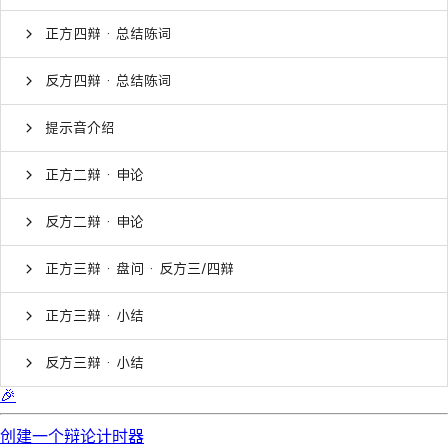
正方四辩 · 总结陈词
反方四辩 · 总结陈词
提示音介绍
正方二辩 · 申论
反方二辩 · 申论
正方三辩 · 盘问 · 反方三/四辩
正方三辩 · 小结
反方三辩 · 小结
🎉
创建一个辩论计时器