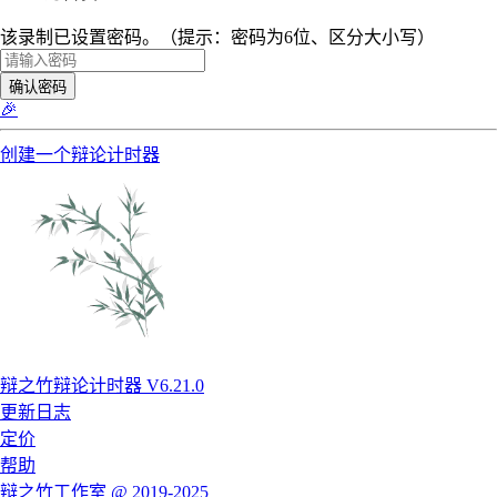
该录制已设置密码。（提示：密码为6位、区分大小写）
确认密码
🎉
创建一个辩论计时器
辩之竹辩论计时器 V6.21.0
更新日志
定价
帮助
辩之竹工作室 @ 2019-2025