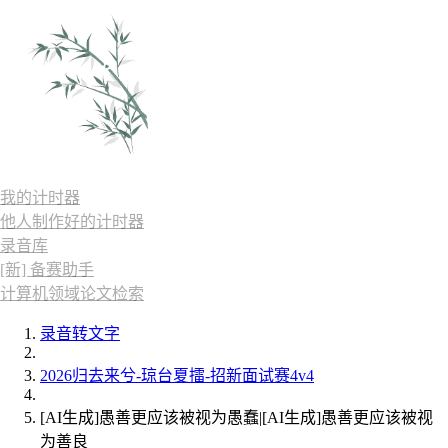
我的计时器
他人制作好的计时器
录音库
[新] 备赛助手
计算机领域论文检索
录音转文字
2026归去来兮-琼台夏擂-招新面试赛4v4
[AI生成]愚善更应该被视为愚蠢|[AI生成]愚善更应该被视
为善良