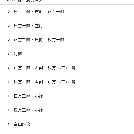
正方四辩 · 总结陈词
反方二辩 · 质询 · 正方一辩
反方一辩 · 立论
正方二辩 · 质询 · 反方一辩
对辩
正方三辩 · 盘问 · 反方一/二/四辩
反方三辩 · 盘问 · 正方一/二/四辩
正方三辩 · 小结
反方三辩 · 小结
自由辩论