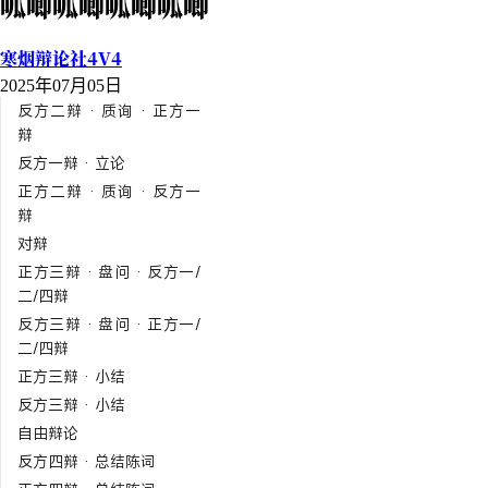
呱唧呱唧呱唧呱唧
寒烟辩论社4V4
2025年07月05日
反方二辩 · 质询 · 正方一
辩
反方一辩 · 立论
正方二辩 · 质询 · 反方一
辩
对辩
正方三辩 · 盘问 · 反方一/
二/四辩
反方三辩 · 盘问 · 正方一/
二/四辩
正方三辩 · 小结
反方三辩 · 小结
自由辩论
反方四辩 · 总结陈词