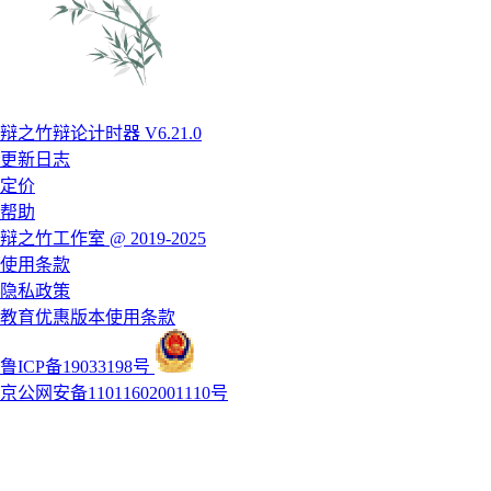
辩之竹辩论计时器 V6.21.0
更新日志
定价
帮助
辩之竹工作室 @ 2019-2025
使用条款
隐私政策
教育优惠版本使用条款
鲁ICP备19033198号
京公网安备11011602001110号