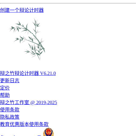
创建一个辩论计时器
辩之竹辩论计时器 V6.21.0
更新日志
定价
帮助
辩之竹工作室 @ 2019-2025
使用条款
隐私政策
教育优惠版本使用条款