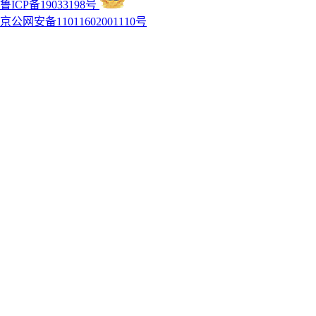
鲁ICP备19033198号
京公网安备11011602001110号