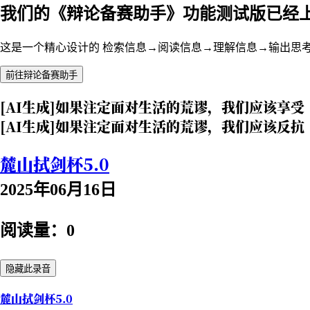
我们的《辩论备赛助手》功能测试版已经
这是一个精心设计的 检索信息→阅读信息→理解信息→输出思
前往辩论备赛助手
[AI生成]如果注定面对生活的荒谬，我们应该享受
[AI生成]如果注定面对生活的荒谬，我们应该反抗
麓山拭剑杯5.0
2025年06月16日
阅读量：0
隐藏此录音
麓山拭剑杯5.0