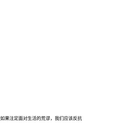
生成]如果注定面对生活的荒谬，我们应该反抗