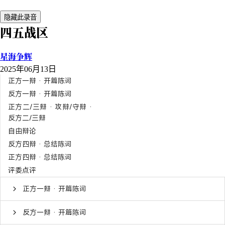
隐藏此录音
四五战区
星海争辉
2025年06月13日
正方一辩 · 开篇陈词
反方一辩 · 开篇陈词
正方二/三辩 · 攻辩/守辩 ·
反方二/三辩
自由辩论
反方四辩 · 总结陈词
正方四辩 · 总结陈词
评委点评
正方一辩 · 开篇陈词
反方一辩 · 开篇陈词