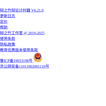
辩之竹辩论计时器 V6.21.0
更新日志
定价
帮助
辩之竹工作室 @ 2019-2025
使用条款
隐私政策
教育优惠版本使用条款
鲁ICP备19033198号
京公网安备11011602001110号