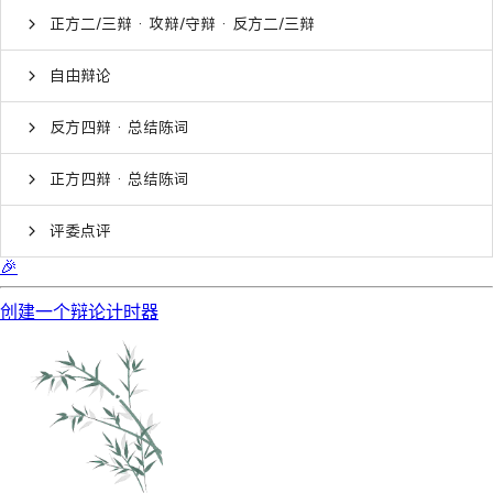
正方二/三辩 · 攻辩/守辩 · 反方二/三辩
自由辩论
反方四辩 · 总结陈词
正方四辩 · 总结陈词
评委点评
🎉
创建一个辩论计时器