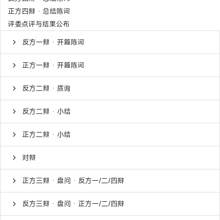
正方四辩 · 总结陈词
评委点评与结果公布
反方一辩 · 开篇陈词
正方一辩 · 开篇陈词
反方二辩 · 质询
反方二辩 · 小结
正方二辩 · 小结
对辩
正方三辩 · 盘问 · 反方一/二/四辩
反方三辩 · 盘问 · 正方一/二/四辩