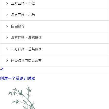
正方三辩 · 小结
反方三辩 · 小结
自由辩论
反方四辩 · 总结陈词
正方四辩 · 总结陈词
评委点评与结果公布
🎉
创建一个辩论计时器