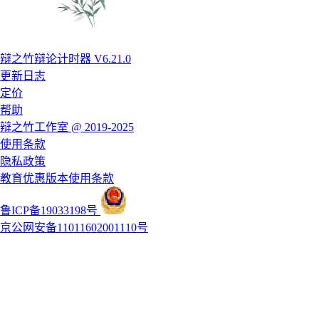
辩之竹辩论计时器 V6.21.0
更新日志
定价
帮助
辩之竹工作室 @ 2019-2025
使用条款
隐私政策
教育优惠版本使用条款
鲁ICP备19033198号
京公网安备11011602001110号