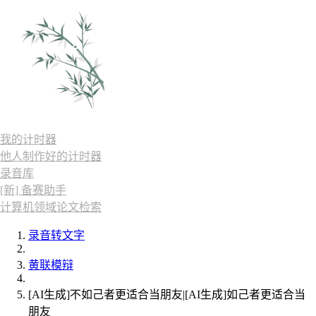
我的计时器
他人制作好的计时器
录音库
[新] 备赛助手
计算机领域论文检索
录音转文字
黄联模辩
[AI生成]不如己者更适合当朋友|[AI生成]如己者更适合当
朋友