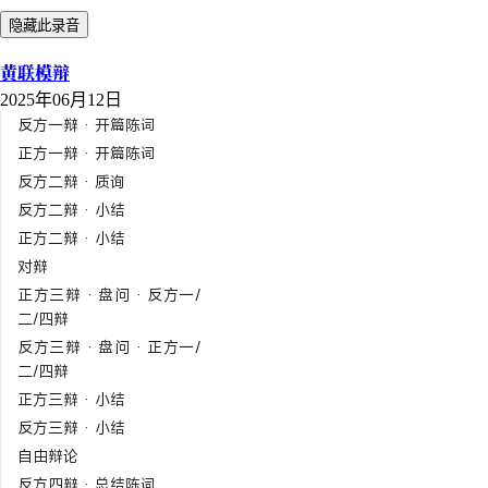
隐藏此录音
黄联模辩
2025年06月12日
反方一辩 · 开篇陈词
正方一辩 · 开篇陈词
反方二辩 · 质询
反方二辩 · 小结
正方二辩 · 小结
对辩
正方三辩 · 盘问 · 反方一/
二/四辩
反方三辩 · 盘问 · 正方一/
二/四辩
正方三辩 · 小结
反方三辩 · 小结
自由辩论
反方四辩 · 总结陈词