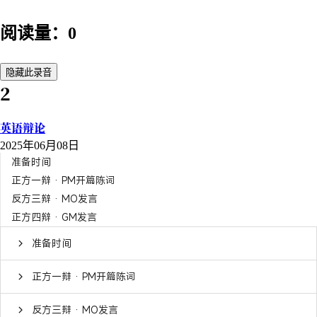
阅读量：0
隐藏此录音
2
英语辩论
2025年06月08日
准备时间
正方一辩 · PM开篇陈词
反方三辩 · MO发言
正方四辩 · GM发言
准备时间
正方一辩 · PM开篇陈词
反方三辩 · MO发言