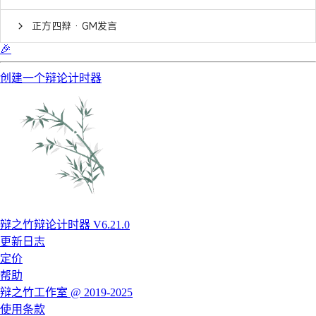
正方四辩 · GM发言
🎉
创建一个辩论计时器
辩之竹辩论计时器 V6.21.0
更新日志
定价
帮助
辩之竹工作室 @ 2019-2025
使用条款