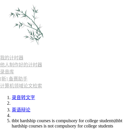
我的计时器
他人制作好的计时器
录音库
[新] 备赛助手
计算机领域论文检索
录音转文字
英语辩论
thbt hardship courses is compulsory for college students|thbt
hardship courses is not compulsory for college students