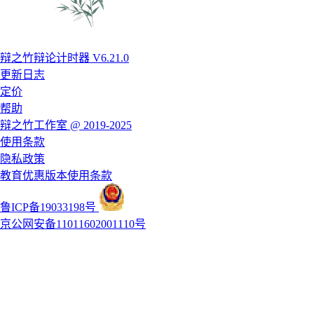
辩之竹辩论计时器 V6.21.0
更新日志
定价
帮助
辩之竹工作室 @ 2019-2025
使用条款
隐私政策
教育优惠版本使用条款
鲁ICP备19033198号
京公网安备11011602001110号