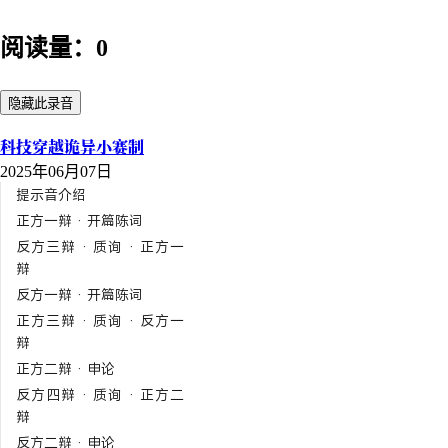
阅读量：0
隐藏此录音
科技穿越诡异小赛制
2025年06月07日
提示音介绍
正方一辩 · 开篇陈词
反方三辩 · 质询 · 正方一
辩
反方一辩 · 开篇陈词
正方三辩 · 质询 · 反方一
辩
正方二辩 · 申论
反方四辩 · 质询 · 正方二
辩
反方二辩 · 申论