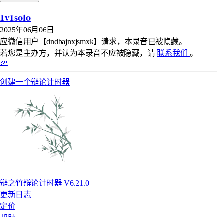
1v1solo
2025年06月06日
应微信用户【dndbajnxjsmxk】请求，本录音已被隐藏。
若您是主办方，并认为本录音不应被隐藏，请
联系我们
。
🎉
创建一个辩论计时器
辩之竹辩论计时器 V6.21.0
更新日志
定价