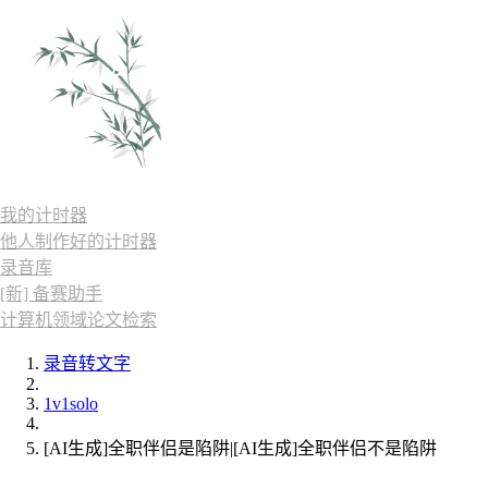
我的计时器
他人制作好的计时器
录音库
[新] 备赛助手
计算机领域论文检索
录音转文字
1v1solo
[AI生成]全职伴侣是陷阱|[AI生成]全职伴侣不是陷阱