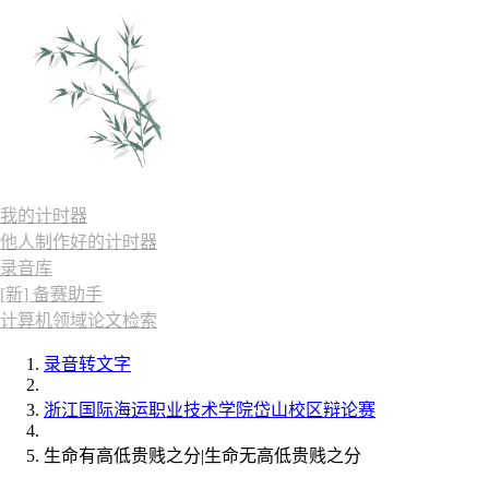
我的计时器
他人制作好的计时器
录音库
[新] 备赛助手
计算机领域论文检索
录音转文字
浙江国际海运职业技术学院岱山校区辩论赛
生命有高低贵贱之分|生命无高低贵贱之分