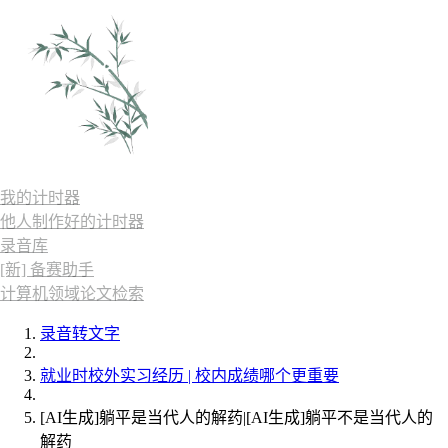
我的计时器
他人制作好的计时器
录音库
[新] 备赛助手
计算机领域论文检索
录音转文字
就业时校外实习经历 | 校内成绩哪个更重要
[AI生成]躺平是当代人的解药|[AI生成]躺平不是当代人的
解药