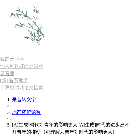
我的计时器
他人制作好的计时器
录音库
[新] 备赛助手
计算机领域论文检索
录音转文字
地产杯辩论赛
[AI生成]时代对青年的影响更大|[AI生成]时代的进步离不
开青年的推动（可理解为青年对时代的影响更大）