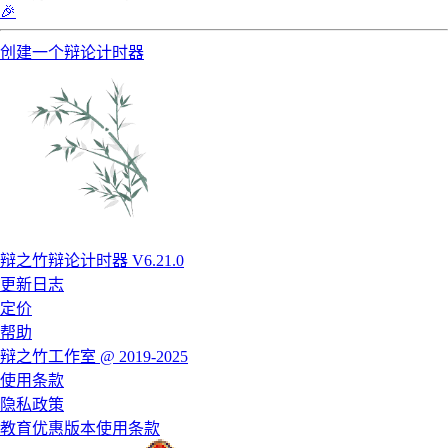
🎉
创建一个辩论计时器
辩之竹辩论计时器 V6.21.0
更新日志
定价
帮助
辩之竹工作室 @ 2019-2025
使用条款
隐私政策
教育优惠版本使用条款