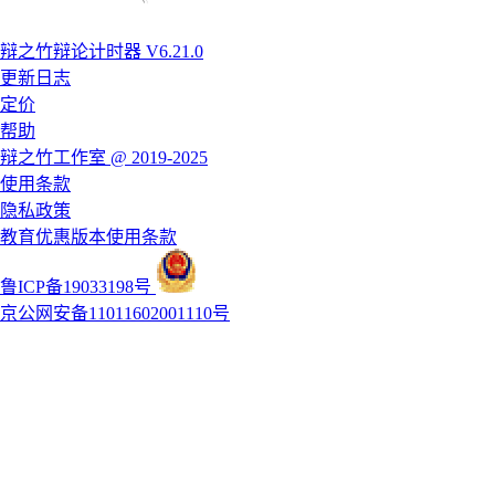
辩之竹辩论计时器 V6.21.0
更新日志
定价
帮助
辩之竹工作室 @ 2019-2025
使用条款
隐私政策
教育优惠版本使用条款
鲁ICP备19033198号
京公网安备11011602001110号