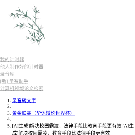
我的计时器
他人制作好的计时器
录音库
[新] 备赛助手
计算机领域论文检索
录音转文字
黄金联赛（华语辩论世界杯）
[AI生成]解决校园霸凌，法律手段比教育手段更有效|[AI生
成]解决校园霸凌，教育手段比法律手段更有效