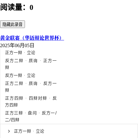
阅读量：0
隐藏此录音
黄金联赛（华语辩论世界杯）
2025年06月05日
正方一辩 · 立论
反方二辩 · 质询 · 正方一
辩
反方一辩 · 立论
正方二辩 · 质询 · 反方一
辩
正方四辩 · 四辩对辩 · 反
方四辩
正方三辩 · 盘问 · 反方一/
二/四辩
正方一辩 · 立论