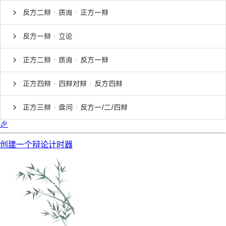
反方二辩 · 质询 · 正方一辩
反方一辩 · 立论
正方二辩 · 质询 · 反方一辩
正方四辩 · 四辩对辩 · 反方四辩
正方三辩 · 盘问 · 反方一/二/四辩
🎉
创建一个辩论计时器