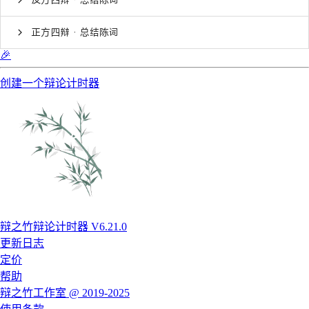
正方四辩 · 总结陈词
🎉
创建一个辩论计时器
辩之竹辩论计时器 V6.21.0
更新日志
定价
帮助
辩之竹工作室 @ 2019-2025