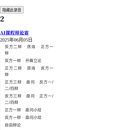
隐藏此录音
2
AI课程辩论赛
2025年06月05日
反方二辩 · 质询 · 正方一
辩
反方一辩 · 开篇立论
正方二辩 · 质询 · 反方一
辩
正方三辩 · 盘问 · 反方一/
二/四辩
反方三辩 · 盘问 · 正方一/
二/四辩
正方一辩 · 盘问小结
反方一辩 · 盘问小结
自由辩论