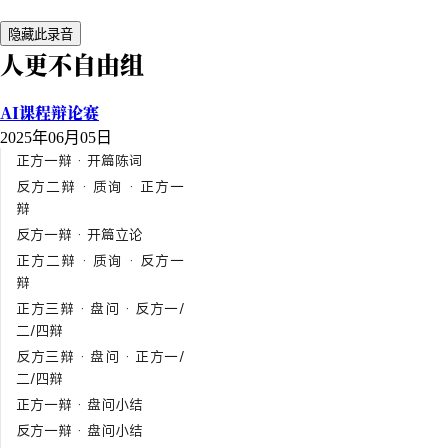
隐藏此录音
人更不自由组
AI课程辩论赛
2025年06月05日
正方一辩 · 开篇陈词
反方二辩 · 质询 · 正方一
辩
反方一辩 · 开篇立论
正方二辩 · 质询 · 反方一
辩
正方三辩 · 盘问 · 反方一/
二/四辩
反方三辩 · 盘问 · 正方一/
二/四辩
正方一辩 · 盘问小结
反方一辩 · 盘问小结