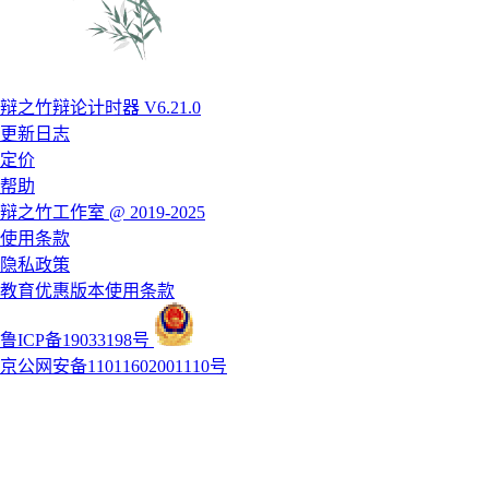
辩之竹辩论计时器 V6.21.0
更新日志
定价
帮助
辩之竹工作室 @ 2019-2025
使用条款
隐私政策
教育优惠版本使用条款
鲁ICP备19033198号
京公网安备11011602001110号