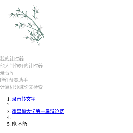
我的计时器
他人制作好的计时器
录音库
[新] 备赛助手
计算机领域论文检索
录音转文字
家里蹲大学第一届辩论赛
能|不能