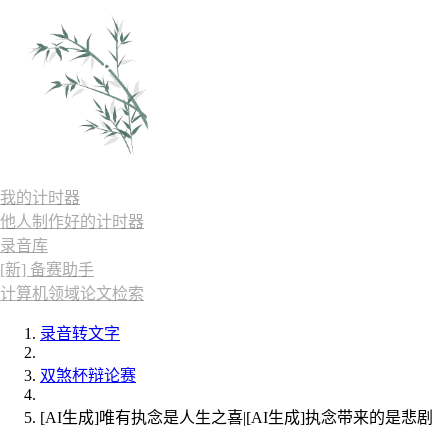
我的计时器
他人制作好的计时器
录音库
[新] 备赛助手
计算机领域论文检索
录音转文字
双煞杯辩论赛
[AI生成]唯有执念是人生之喜|[AI生成]执念带来的是悲剧