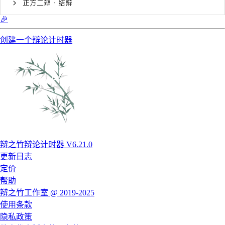
正方二辩 · 结辩
🎉
创建一个辩论计时器
辩之竹辩论计时器 V6.21.0
更新日志
定价
帮助
辩之竹工作室 @ 2019-2025
使用条款
隐私政策