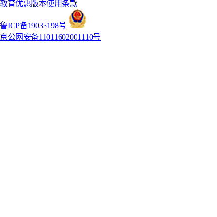
教育优惠版本使用条款
鲁ICP备19033198号
京公网安备11011602001110号