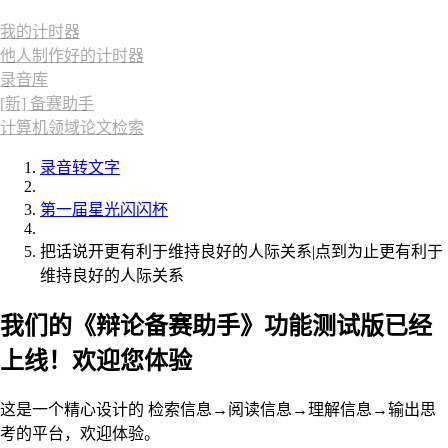
我的计时器
他人制作好的计时器
录音库
[新] 备赛助手
计算机领域论文检索
录音转文字
第一届星光闪闪杯
把话说开更有利于维持良好的人际关系|点到为止更有利于
维持良好的人际关系
我们的《辩论备赛助手》功能测试版已经
上线！欢迎您体验
这是一个精心设计的 检索信息→阅读信息→理解信息→输出思
考的平台，欢迎体验。