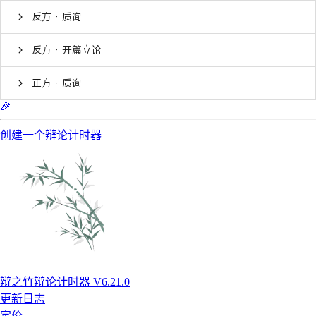
反方 · 质询
反方 · 开篇立论
正方 · 质询
🎉
创建一个辩论计时器
辩之竹辩论计时器 V6.21.0
更新日志
定价