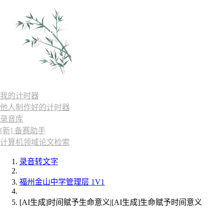
我的计时器
他人制作好的计时器
录音库
[新] 备赛助手
计算机领域论文检索
录音转文字
福州金山中学管理层 1V1
[AI生成]时间赋予生命意义|[AI生成]生命赋予时间意义