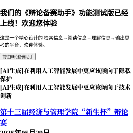
我们的《辩论备赛助手》功能测试版已经
上线！欢迎您体验
这是一个精心设计的 检索信息→阅读信息→理解信息→输出思
考的平台，欢迎体验。
前往辩论备赛助手
[AI生成]在利用人工智能发展中更应该倾向于隐私
保护
[AI生成]在利用人工智能发展中更应该倾向于技术
创新
第十三届经济与管理学院“新生杯”辩论
赛
2025年05月29日