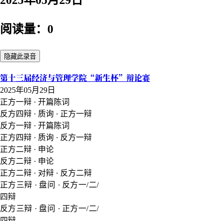
阅读量：0
隐藏此录音
第十三届经济与管理学院“新生杯”辩论赛
2025年05月29日
正方一辩 · 开篇陈词
反方四辩 · 质询 · 正方一辩
反方一辩 · 开篇陈词
正方四辩 · 质询 · 反方一辩
正方二辩 · 申论
反方二辩 · 申论
正方二辩 · 对辩 · 反方二辩
正方三辩 · 盘问 · 反方一/二/
四辩
反方三辩 · 盘问 · 正方一/二/
四辩