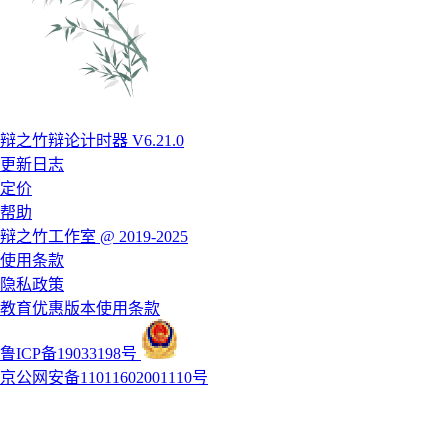
辩之竹辩论计时器 V6.21.0
更新日志
定价
帮助
辩之竹工作室 @ 2019-2025
使用条款
隐私政策
教育优惠版本使用条款
鲁ICP备19033198号
京公网安备11011602001110号