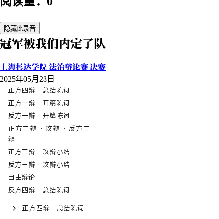
阅读量：0
隐藏此录音
冠军被我们内定了队
上海杉达学院 法治辩论赛 决赛
2025年05月28日
正方四辩 · 总结陈词
正方一辩 · 开篇陈词
反方一辩 · 开篇陈词
正方二辩 · 攻辩 · 反方二
辩
正方三辩 · 攻辩小结
反方三辩 · 攻辩小结
自由辩论
反方四辩 · 总结陈词
正方四辩 · 总结陈词