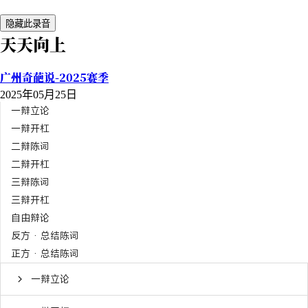
隐藏此录音
天天向上
广州奇葩说-2025赛季
2025年05月25日
一辩立论
一辩开杠
二辩陈词
二辩开杠
三辩陈词
三辩开杠
自由辩论
反方 · 总结陈词
正方 · 总结陈词
一辩立论