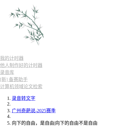
我的计时器
他人制作好的计时器
录音库
[新] 备赛助手
计算机领域论文检索
录音转文字
广州奇葩说-2025赛季
向下的自由，是自由|向下的自由不是自由