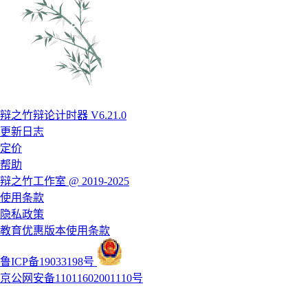
辩之竹辩论计时器 V6.21.0
更新日志
定价
帮助
辩之竹工作室 @ 2019-2025
使用条款
隐私政策
教育优惠版本使用条款
鲁ICP备19033198号
京公网安备11011602001110号