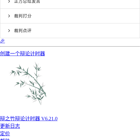
正方总结发言
裁判打分
裁判点评
🎉
创建一个辩论计时器
辩之竹辩论计时器 V6.21.0
更新日志
定价