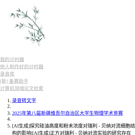
我的计时器
他人制作好的计时器
录音库
[新] 备赛助手
计算机领域论文检索
录音转文字
2025年第八届新疆维吾尔自治区大学生物理学术竞赛
[AI生成]探究硅油高度和粉末浓度对瑞利 - 贝纳对流细胞结
构的影响|[AI生成]正方对瑞利 - 贝纳对流实验的研究存在