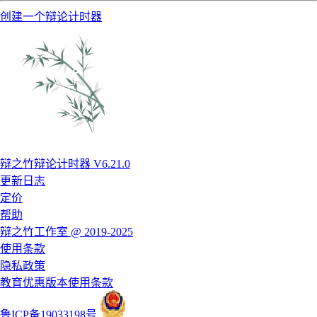
创建一个辩论计时器
辩之竹辩论计时器 V6.21.0
更新日志
定价
帮助
辩之竹工作室 @ 2019-2025
使用条款
隐私政策
教育优惠版本使用条款
鲁ICP备19033198号