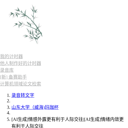
我的计时器
他人制作好的计时器
录音库
[新] 备赛助手
计算机领域论文检索
录音转文字
山东大学（威海)玛珈杯
[AI生成]情感外露更有利于人际交往|[AI生成]情绪内敛更
有利于人际交往