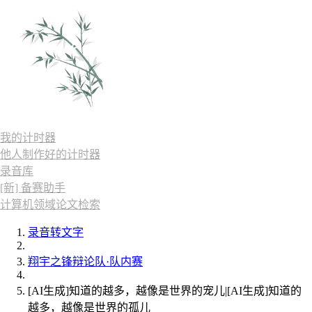
我的计时器
他人制作好的计时器
录音库
[新] 备赛助手
计算机领域论文检索
录音转文字
翔宇之锋辩论队·队内赛
[AI生成]知道的越多，越像是世界的宠儿|[AI生成]知道的
越多，越像是世界的孤儿