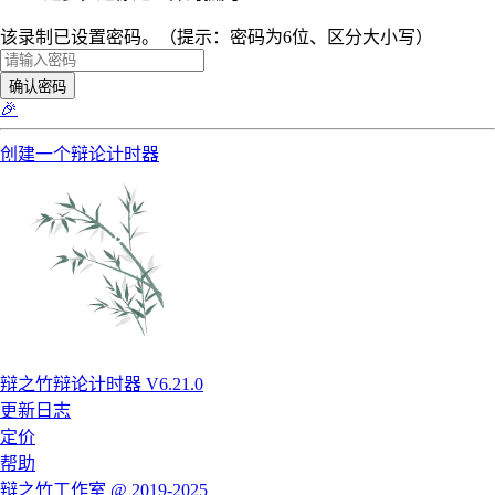
该录制已设置密码。（提示：密码为6位、区分大小写）
确认密码
🎉
创建一个辩论计时器
辩之竹辩论计时器 V6.21.0
更新日志
定价
帮助
辩之竹工作室 @ 2019-2025