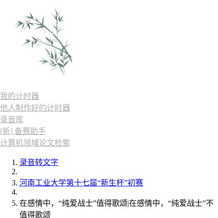
我的计时器
他人制作好的计时器
录音库
[新] 备赛助手
计算机领域论文检索
录音转文字
河南工业大学第十七届“新生杯”初赛
在感情中，“纯爱战士”值得歌颂|在感情中，“纯爱战士”不
值得歌颂