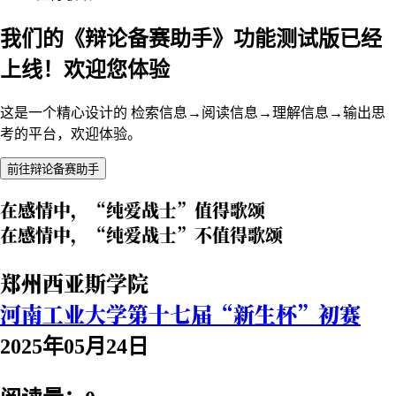
我们的《辩论备赛助手》功能测试版已经
上线！欢迎您体验
这是一个精心设计的 检索信息→阅读信息→理解信息→输出思
考的平台，欢迎体验。
前往辩论备赛助手
在感情中，“纯爱战士”值得歌颂
在感情中，“纯爱战士”不值得歌颂
郑州西亚斯学院
河南工业大学第十七届“新生杯”初赛
2025年05月24日