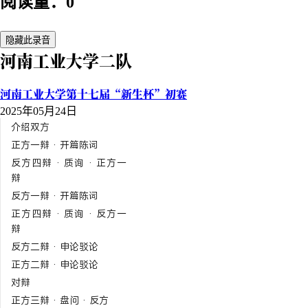
阅读量：0
隐藏此录音
河南工业大学二队
河南工业大学第十七届“新生杯”初赛
2025年05月24日
介绍双方
正方一辩 · 开篇陈词
反方四辩 · 质询 · 正方一
辩
反方一辩 · 开篇陈词
正方四辩 · 质询 · 反方一
辩
反方二辩 · 申论驳论
正方二辩 · 申论驳论
对辩
正方三辩 · 盘问 · 反方