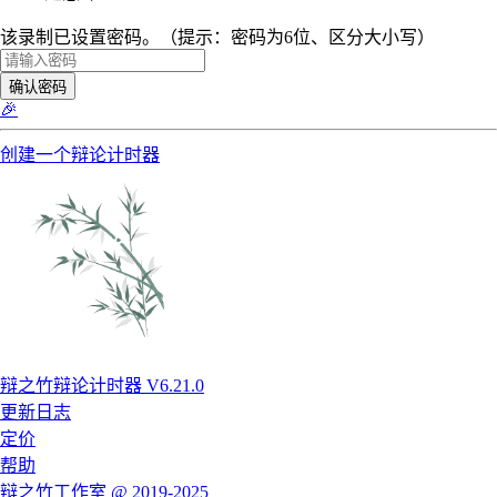
该录制已设置密码。（提示：密码为6位、区分大小写）
确认密码
🎉
创建一个辩论计时器
辩之竹辩论计时器 V6.21.0
更新日志
定价
帮助
辩之竹工作室 @ 2019-2025