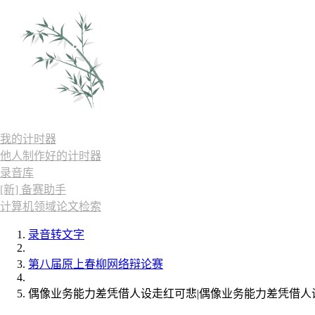
我的计时器
他人制作好的计时器
录音库
[新] 备赛助手
计算机领域论文检索
录音转文字
第八届原上春柳网络辩论赛
偶像业务能力差凭借人设走红可悲|偶像业务能力差凭借人