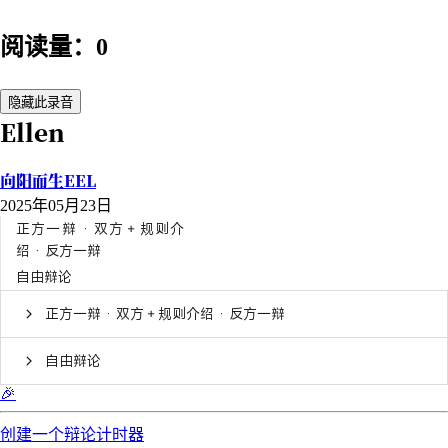
阅读量：0
隐藏此录音
Ellen
向阳而生EEL
2025年05月23日
正方一辩 · 双方＋规则介
绍 · 反方一辩
自由辩论
正方一辩 · 双方＋规则介绍 · 反方一辩
自由辩论
🎉
创建一个辩论计时器