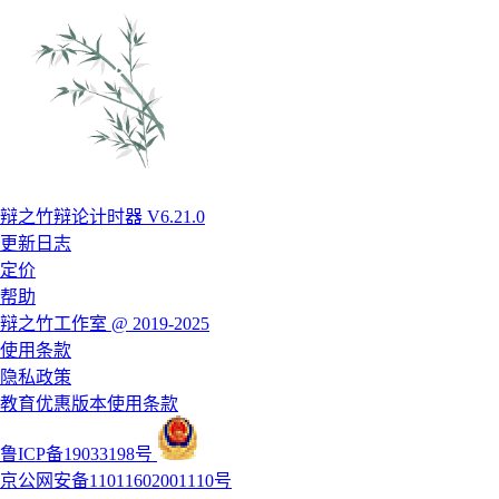
辩之竹辩论计时器 V6.21.0
更新日志
定价
帮助
辩之竹工作室 @ 2019-2025
使用条款
隐私政策
教育优惠版本使用条款
鲁ICP备19033198号
京公网安备11011602001110号