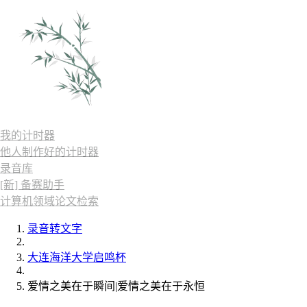
我的计时器
他人制作好的计时器
录音库
[新] 备赛助手
计算机领域论文检索
录音转文字
大连海洋大学启鸣杯
爱情之美在于瞬间|爱情之美在于永恒