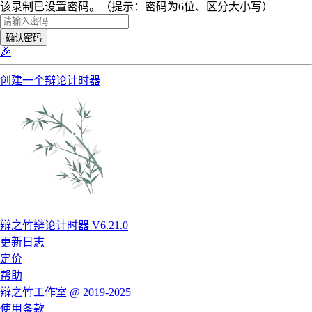
该录制已设置密码。（提示：密码为6位、区分大小写）
确认密码
🎉
创建一个辩论计时器
辩之竹辩论计时器 V6.21.0
更新日志
定价
帮助
辩之竹工作室 @ 2019-2025
使用条款