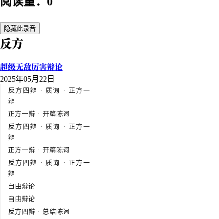
阅读量：0
隐藏此录音
反方
超级无敌厉害辩论
2025年05月22日
反方四辩 · 质询 · 正方一
辩
正方一辩 · 开篇陈词
反方四辩 · 质询 · 正方一
辩
正方一辩 · 开篇陈词
反方四辩 · 质询 · 正方一
辩
自由辩论
自由辩论
反方四辩 · 总结陈词