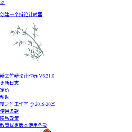
🎉
创建一个辩论计时器
辩之竹辩论计时器 V6.21.0
更新日志
定价
帮助
辩之竹工作室 @ 2019-2025
使用条款
隐私政策
教育优惠版本使用条款