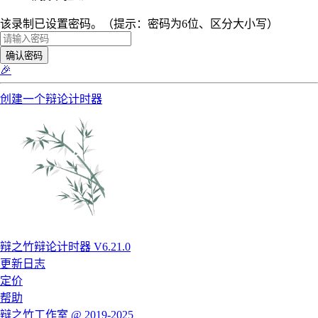
该录制已设置密码。（提示：密码为6位、区分大小写）
确认密码
🎉
创建一个辩论计时器
辩之竹辩论计时器 V6.21.0
更新日志
定价
帮助
辩之竹工作室 @ 2019-2025