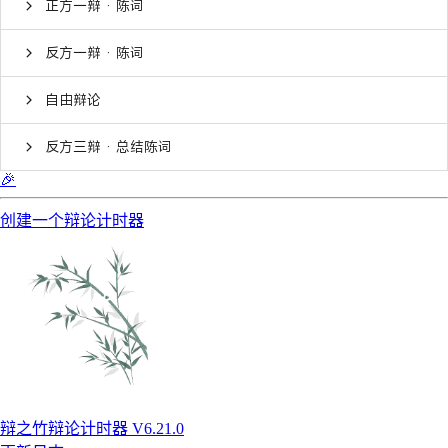
正方一辩 · 陈词
反方一辩 · 陈词
自由辩论
反方三辩 · 总结陈词
🎉
创建一个辩论计时器
辩之竹辩论计时器 V6.21.0