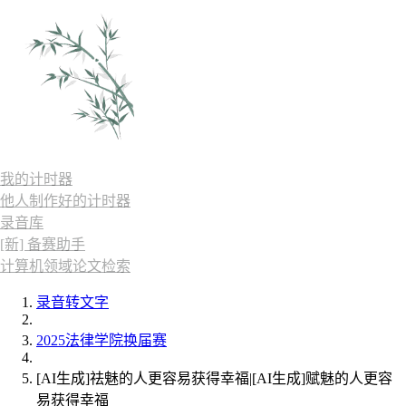
我的计时器
他人制作好的计时器
录音库
[新] 备赛助手
计算机领域论文检索
录音转文字
2025法律学院换届赛
[AI生成]祛魅的人更容易获得幸福|[AI生成]赋魅的人更容
易获得幸福