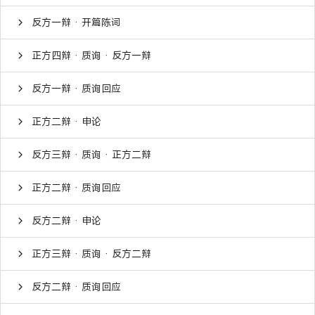
反方一辩 · 开篇陈词
正方四辩 · 质询 · 反方一辩
反方一辩 · 质询回应
正方二辩 · 申论
反方三辩 · 质询 · 正方二辩
正方二辩 · 质询回应
反方二辩 · 申论
正方三辩 · 质询 · 反方二辩
反方二辩 · 质询回应