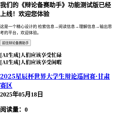
我们的《辩论备赛助手》功能测试版已经
上线！欢迎您体验
这是一个精心设计的 检索信息→阅读信息→理解信息→输出思
考的平台，欢迎体验。
前往辩论备赛助手
[AI生成]人们应该享受忙碌
[AI生成]人们应该享受闲暇
2025星辰杯世界大学生辩论巡回赛·甘肃
赛区
2025年05月18日
阅读量：0