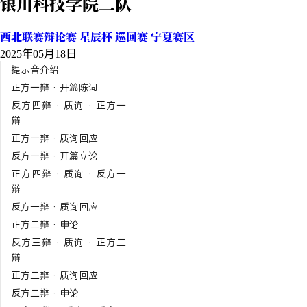
银川科技学院二队
西北联赛辩论赛 星辰杯 巡回赛 宁夏赛区
2025年05月18日
提示音介绍
正方一辩 · 开篇陈词
反方四辩 · 质询 · 正方一
辩
正方一辩 · 质询回应
反方一辩 · 开篇立论
正方四辩 · 质询 · 反方一
辩
反方一辩 · 质询回应
正方二辩 · 申论
反方三辩 · 质询 · 正方二
辩
正方二辩 · 质询回应
反方二辩 · 申论