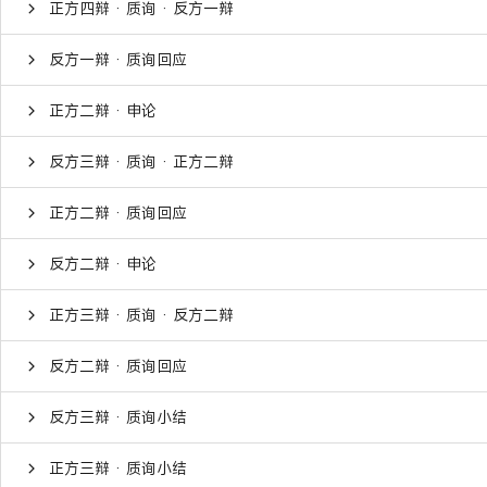
正方四辩 · 质询 · 反方一辩
反方一辩 · 质询回应
正方二辩 · 申论
反方三辩 · 质询 · 正方二辩
正方二辩 · 质询回应
反方二辩 · 申论
正方三辩 · 质询 · 反方二辩
反方二辩 · 质询回应
反方三辩 · 质询小结
正方三辩 · 质询小结