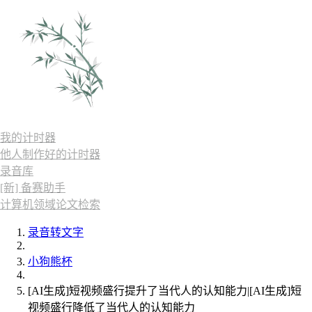
我的计时器
他人制作好的计时器
录音库
[新] 备赛助手
计算机领域论文检索
录音转文字
小狗熊杯
[AI生成]短视频盛行提升了当代人的认知能力|[AI生成]短
视频盛行降低了当代人的认知能力