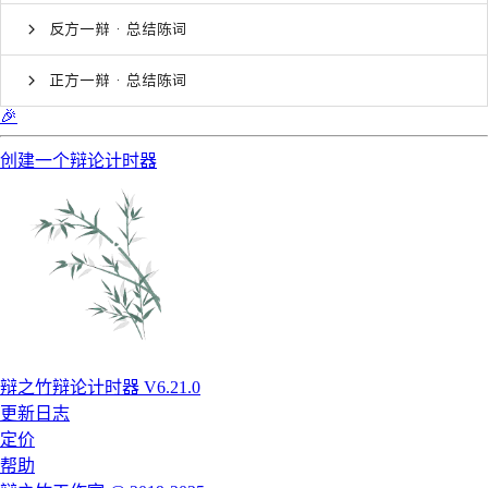
反方一辩 · 总结陈词
正方一辩 · 总结陈词
🎉
创建一个辩论计时器
辩之竹辩论计时器 V6.21.0
更新日志
定价
帮助