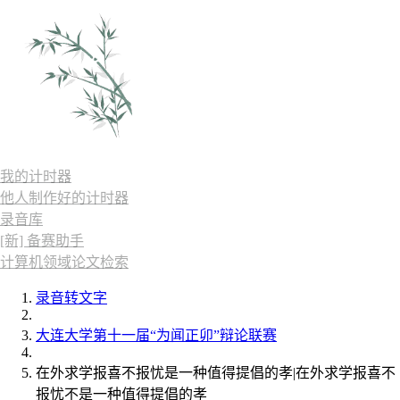
我的计时器
他人制作好的计时器
录音库
[新] 备赛助手
计算机领域论文检索
录音转文字
大连大学第十一届“为闻正卯”辩论联赛
在外求学报喜不报忧是一种值得提倡的孝|在外求学报喜不
报忧不是一种值得提倡的孝