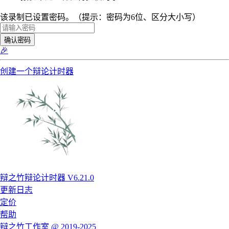
该录制已设置密码。（提示：密码为6位、区分大小写）
确认密码
🎉
创建一个辩论计时器
辩之竹辩论计时器 V6.21.0
更新日志
定价
帮助
辩之竹工作室 @ 2019-2025