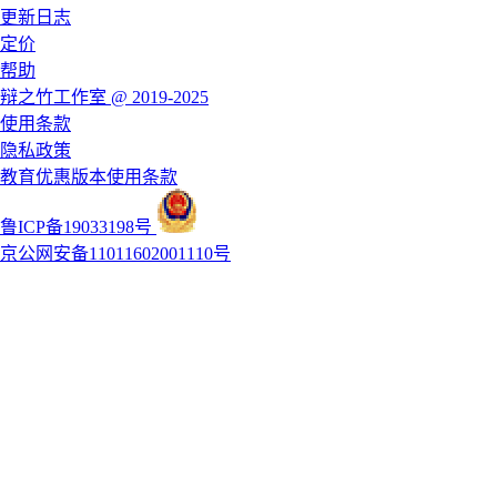
更新日志
定价
帮助
辩之竹工作室 @ 2019-2025
使用条款
隐私政策
教育优惠版本使用条款
鲁ICP备19033198号
京公网安备11011602001110号