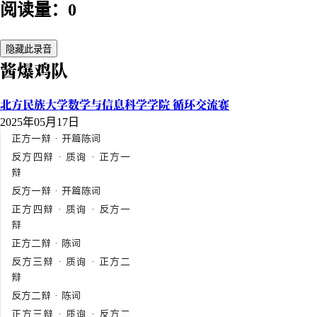
阅读量：0
隐藏此录音
酱爆鸡队
北方民族大学数学与信息科学学院 循环交流赛
2025年05月17日
正方一辩 · 开篇陈词
反方四辩 · 质询 · 正方一
辩
反方一辩 · 开篇陈词
正方四辩 · 质询 · 反方一
辩
正方二辩 · 陈词
反方三辩 · 质询 · 正方二
辩
反方二辩 · 陈词
正方三辩 · 质询 · 反方二