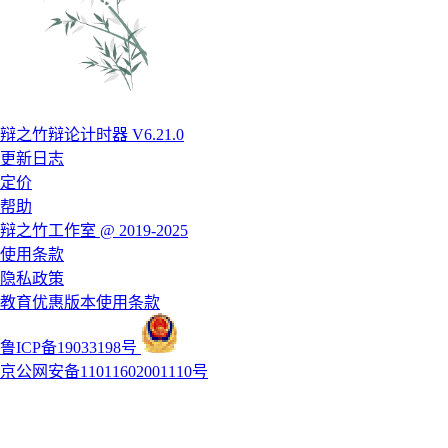
辩之竹辩论计时器 V6.21.0
更新日志
定价
帮助
辩之竹工作室 @ 2019-2025
使用条款
隐私政策
教育优惠版本使用条款
鲁ICP备19033198号
京公网安备11011602001110号