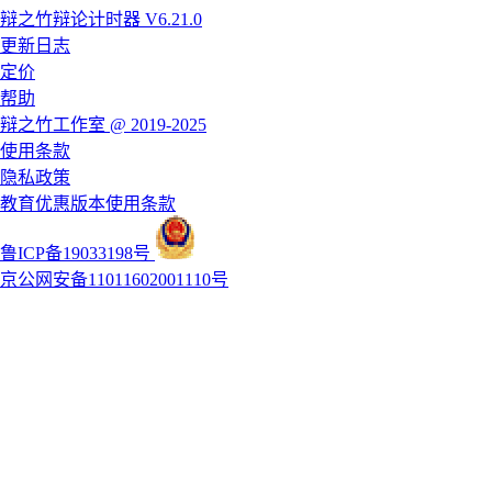
辩之竹辩论计时器 V6.21.0
更新日志
定价
帮助
辩之竹工作室 @ 2019-2025
使用条款
隐私政策
教育优惠版本使用条款
鲁ICP备19033198号
京公网安备11011602001110号