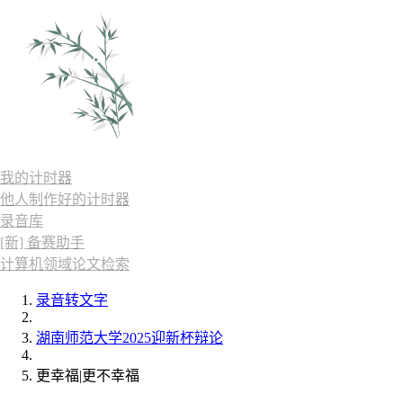
我的计时器
他人制作好的计时器
录音库
[新] 备赛助手
计算机领域论文检索
录音转文字
湖南师范大学2025迎新杯辩论
更幸福|更不幸福