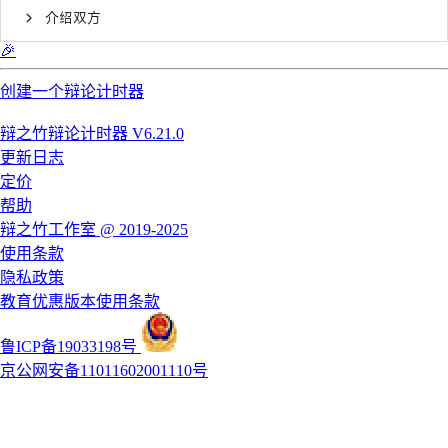
介绍双方
🎉
创建一个辩论计时器
辩之竹辩论计时器 V6.21.0
更新日志
定价
帮助
辩之竹工作室 @ 2019-2025
使用条款
隐私政策
教育优惠版本使用条款
鲁ICP备19033198号
京公网安备11011602001110号