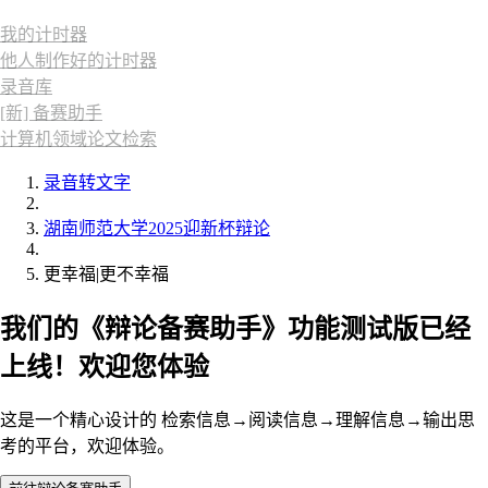
我的计时器
他人制作好的计时器
录音库
[新] 备赛助手
计算机领域论文检索
录音转文字
湖南师范大学2025迎新杯辩论
更幸福|更不幸福
我们的《辩论备赛助手》功能测试版已经
上线！欢迎您体验
这是一个精心设计的 检索信息→阅读信息→理解信息→输出思
考的平台，欢迎体验。