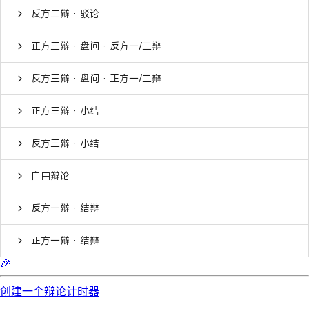
反方二辩 · 驳论
正方三辩 · 盘问 · 反方一/二辩
反方三辩 · 盘问 · 正方一/二辩
正方三辩 · 小结
反方三辩 · 小结
自由辩论
反方一辩 · 结辩
正方一辩 · 结辩
🎉
创建一个辩论计时器