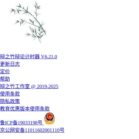
辩之竹辩论计时器 V6.21.0
更新日志
定价
帮助
辩之竹工作室 @ 2019-2025
使用条款
隐私政策
教育优惠版本使用条款
鲁ICP备19033198号
京公网安备11011602001110号