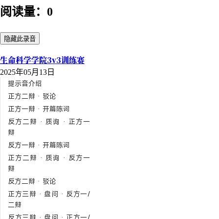
阅读量：0
隐藏此录音
生命科学学院3v3训练赛
2025年05月13日
提示音介绍
正方二辩 · 驳论
正方一辩 · 开篇陈词
反方二辩 · 质询 · 正方一
辩
反方一辩 · 开篇陈词
正方二辩 · 质询 · 反方一
辩
反方二辩 · 驳论
正方三辩 · 盘问 · 反方一/
二辩
反方三辩 · 盘问 · 正方一/